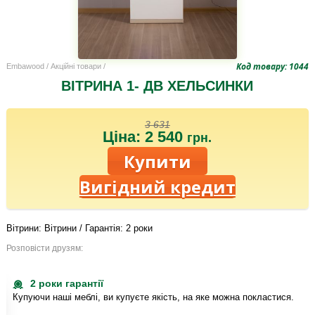
Код товару: 1044
Embawood
/
Акційні товари
/
ВІТРИНА 1- ДВ ХЕЛЬСИНКИ
3 631
Ціна: 2 540
грн.
Вигідний кредит
Вітрини: Вітрини / Гарантія: 2 роки
Розповісти друзям:
2 роки гарантії
Купуючи наші меблі, ви купуєте якість, на яке можна покластися.