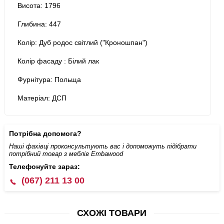
Висота: 1796
Глибина: 447
Колір: Дуб родос світлий ("Кроношпан")
Колір фасаду : Білий лак
Фурнітура: Польща
Матеріал: ДСП
Потрібна допомога?
Наші фахівці проконсультують вас і допоможуть підібрати
потрібний товар з меблів Embawood
Телефонуйте зараз:
(067) 211 13 00
СХОЖІ ТОВАРИ