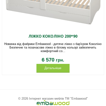
ЛІЖКО КОКОЛІНО 200*90
Новинка від фабрики Embawood - дитяче ліжко з бар'єром Коколіно
Безпечне та позачасове ліжко в білому кольорі забезпечить
комфортний со...
6 570
грн.
Детальніше
© 2026 Інтернет магазин меблів ТМ "Embawood"