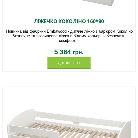
ЛІЖЕЧКО КОКОЛІНО 160*80
Новинка від фабрики Embawood - дитяче ліжко з бар'єром Коколіно
Безпечне та позачасове ліжко в білому кольорі забезпечить
комфорт...
5 364
грн.
Детальніше