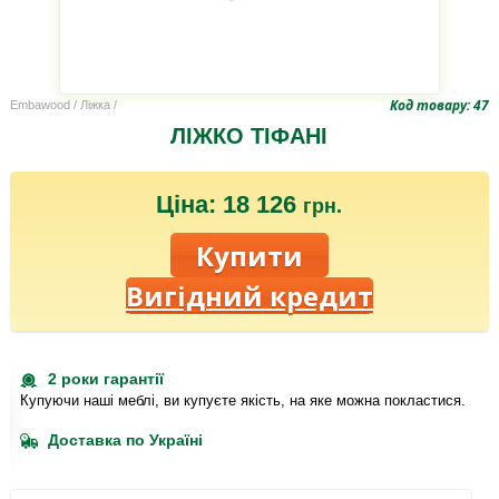
Код товару: 47
Embawood
/
Ліжка
/
ЛІЖКО ТІФАНІ
Ціна: 18 126
грн.
Вигідний кредит
2 роки гарантії
Купуючи наші меблі, ви купуєте якість, на яке можна покластися.
Доставка по Україні