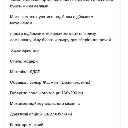
буковими ламелями
Може комплектуватися надійним підйомним
механізмом.
Ліжко з підйомним механізмом містить велику
ламіновану нішу білого кольору для зберігання речей.
Характеристики
Стиль: модерн
Матеріал: ЛДСП
Оббивка : велюр Жасмин (Ексім текстиль)
Габарити спального місця: 160х200 см
Механізм підйому спального місця: є
Додаткові опції: ніша для білизни
Колір: крем ,сірий