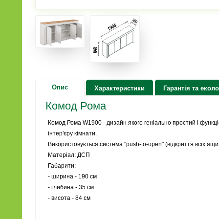
Опис
Характеристики
Гарантія та еколо
Комод Рома
Комод Рома W1900 - дизайн якого геніально простий і функці
інтер'єру кімнати.
Використовується система "push-to-open" (відкриття всіх ящик
Матеріал: ДСП
Габарити:
- ширина - 190 см
- глибина - 35 см
- висота - 84 см