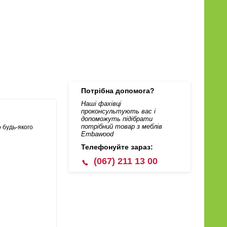
Потрібна допомога?
Наші фахівці
проконсультують вас і
допоможуть підібрати
потрібний товар з меблів
 будь-якого
Embawood
Телефонуйте зараз:
(067) 211 13 00