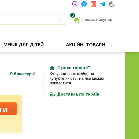
0
Немає покупок
МЕБЛІ ДЛЯ ДІТЕЙ
АКЦІЙНІ ТОВАРИ
2 роки гарантії
Код товару: 4
Купуючи наші меблі, ви
купуєте якість, на яке можна
покластися.
Доставка по Україні