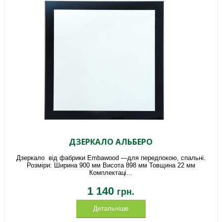
ДЗЕРКАЛО АЛЬБЕРО
Дзеркало від фабрики Embawood —для передпокою, спальні.
Розміри: Ширина 900 мм Висота 898 мм Товщина 22 мм
Комплектаці...
1 140
грн.
Детальніше