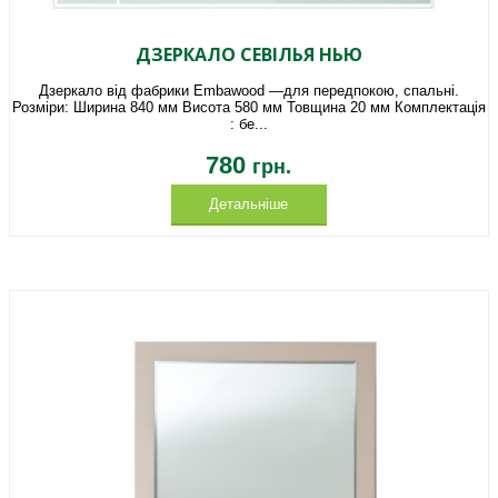
ДЗЕРКАЛО СЕВІЛЬЯ НЬЮ
Дзеркало від фабрики Embawood —для передпокою, спальні.
Розміри: Ширина 840 мм Висота 580 мм Товщина 20 мм Комплектація
: бе...
780
грн.
Детальніше