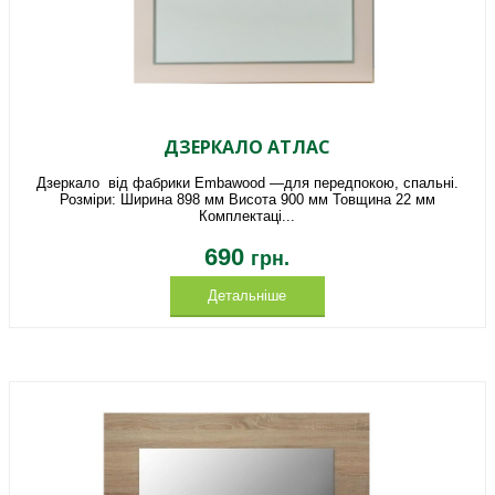
ДЗЕРКАЛО АТЛАС
Дзеркало від фабрики Embawood —для передпокою, спальні.
Розміри: Ширина 898 мм Висота 900 мм Товщина 22 мм
Комплектаці...
690
грн.
Детальніше