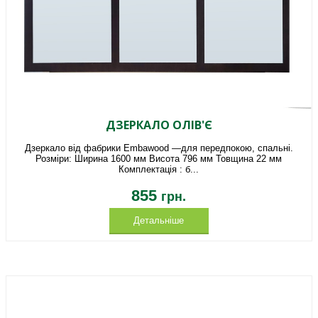
ДЗЕРКАЛО ОЛІВ'Є
Дзеркало від фабрики Embawood —для передпокою, спальні.
Розміри: Ширина 1600 мм Висота 796 мм Товщина 22 мм
Комплектація : б...
855
грн.
Детальніше