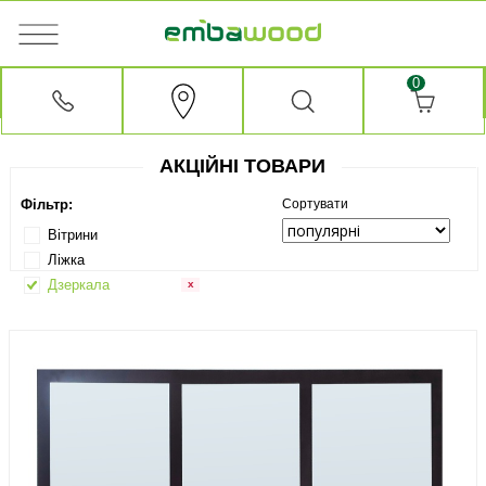
0
АКЦІЙНІ ТОВАРИ
Фільтр:
Сортувати
Вітрини
Ліжка
Дзеркала
х